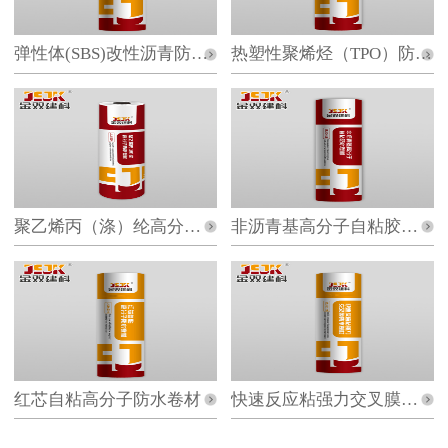
弹性体(SBS)改性沥青防水卷材
热塑性聚烯烃（TPO）防水卷材
聚乙烯丙（涤）纶高分子防水卷材
非沥青基高分子自粘胶膜防水卷材
红芯自粘高分子防水卷材
快速反应粘强力交叉膜防水卷材