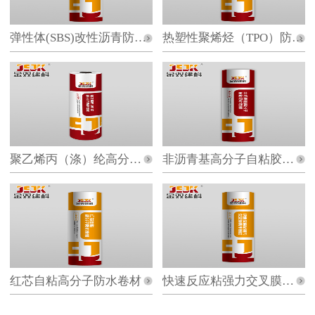
弹性体(SBS)改性沥青防水卷材
热塑性聚烯烃（TPO）防水卷材
聚乙烯丙（涤）纶高分子防水卷材
非沥青基高分子自粘胶膜防水卷材
红芯自粘高分子防水卷材
快速反应粘强力交叉膜防水卷材