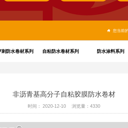
您当前
穿刺防水卷材系列
自粘防水卷材系列
防水涂料系列
聚合物水泥基(JS)防水涂料
沥青基自粘防水胶带
通用
非沥青基高分子自粘胶膜防水卷材
时间： 2020-12-10
浏览量：4330
自粘湿铺防水卷材
自粘预铺防水卷材