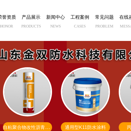
荣誉资质
产品展示
新闻中心
工程案例
常见问题
在线
HONOR
PRODUCTS
NEWS
CASES
PROBLEM
MESS
自粘聚合物改性沥青防水卷材
通用型K11防水涂料