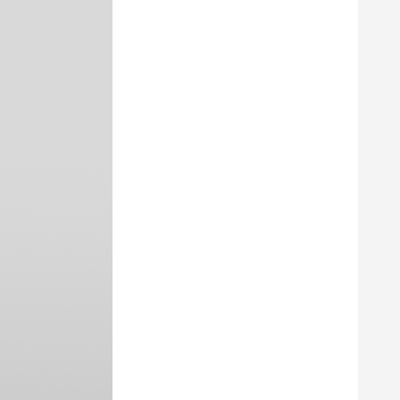
塑性体(APP)改性沥青防水卷材
隔热保温防水涂料