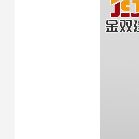
耐根穿刺聚乙烯(PVC)防水卷材
高分子聚乙烯丙纶耐根穿刺防水卷材
弹性体改性沥青化学耐根穿刺防水卷材