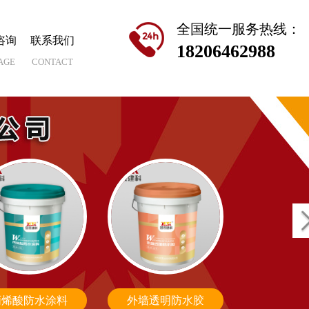
全国统一服务热线：
咨询
联系我们
18206462988
AGE
CONTACT
丙烯酸防水涂料
外墙透明防水胶