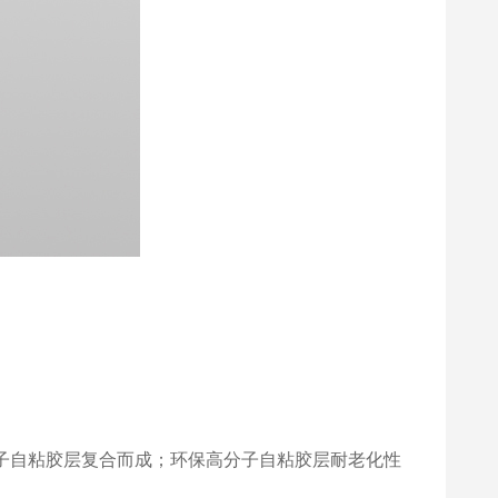
外墙透明防水胶
高弹有机硅防水涂料
丙烯酸防水涂料
高弹有机硅防水涂料
高分子自粘胶层复合而成；环保高分子自粘胶层耐老化性