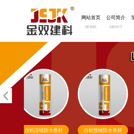
网站首页
公司简介
HOME
ABOUT
快速反应粘强力交叉膜防水卷材
自粘湿铺防水卷材
自粘预铺防水卷材