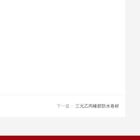
下一篇：
三元乙丙橡胶防水卷材