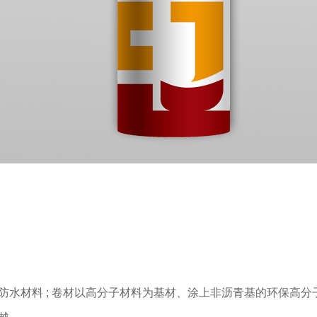
通用型K11防水涂料
丙烯酸防水涂料
沥青基自粘防水胶带
通用型K11防水涂料
新型防水材料 ; 卷材以高分子材料为基材、涂上非沥青基的环保