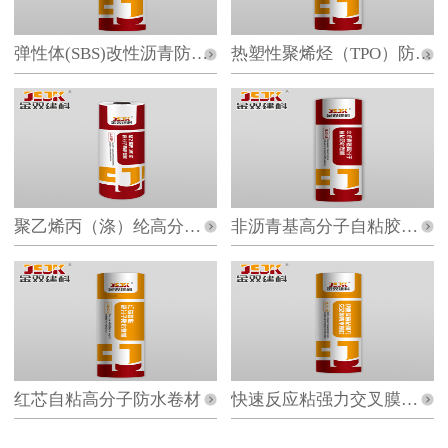
弹性体(SBS)改性沥青防水卷材
热塑性聚烯烃（TPO）防水卷材
聚乙烯丙（涤）纶高分子防水卷材
非沥青基高分子自粘胶膜防水卷材
红芯自粘高分子防水卷材
快速反应粘强力交叉膜防水卷材